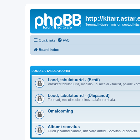
http://kitarr.astar.
Teemad kõigest, mis on seotud kitar
Quick links
FAQ
Board index
LOOD JA TABULATUURID
Lood, tabulatuurid - (Eesti)
Värsked tabulatuurid, meeldib - ei meeldi kitarrist, palade k
Lood, tabulatuurid - (Ülejäänud)
Teemad, mis ei kuulu eelneva alafoorumi alla.
Omalooming
Albumi soovitus
Uued ja vanad plaadid, mis välja antud. Soovitan, ei soovita